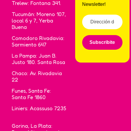
Trelew: Fontana 341.
Newsletter!
Tucumán: Moreno 107,
local 6 y 7, Yerba
Buena
Comodoro Rivadavia:
Subscribite
Sarmiento 647
La Pampa: Juan B.
Justo 180. Santa Rosa
Chaco: Av. Rivadavia
22
Funes, Santa Fe:
Santa Fe 1860
Liniers: Acassuso 7235
Gorina, La Plata: