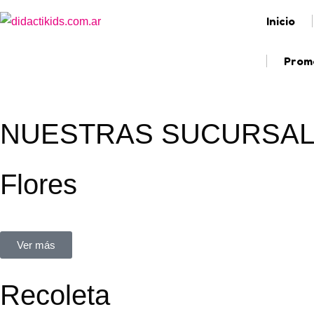
Inicio
Promo
NUESTRAS SUCURSA
Flores
Rivera Indarte 94, CABA.
Ver más
Recoleta