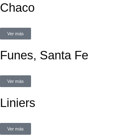
Chaco
Av Rivadavia 22
Ver más
Funes, Santa Fe
Sante Fe 1860
Ver más
Liniers
Acassuso 7235
Ver más