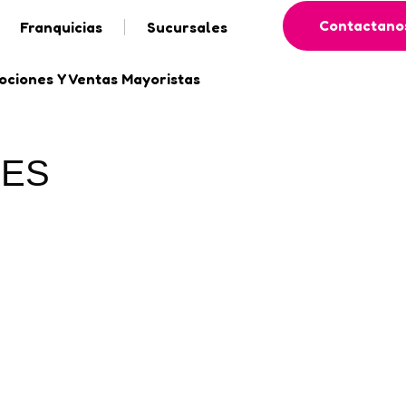
Contactano
Franquicias
Sucursales
ciones Y Ventas Mayoristas
LES