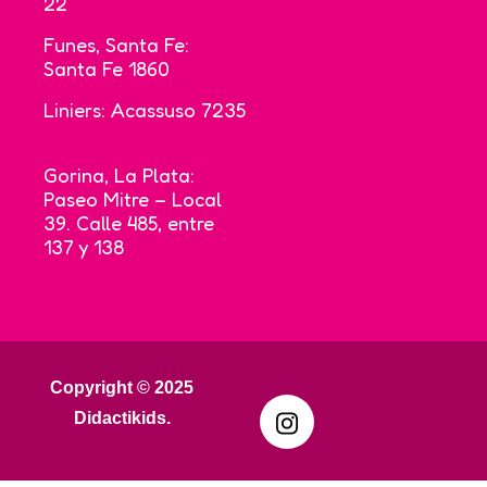
22
Funes, Santa Fe:
Santa Fe 1860
Liniers: Acassuso 7235
Gorina, La Plata:
Paseo Mitre – Local
39. Calle 485, entre
137 y 138
Copyright © 2025
Didactikids.